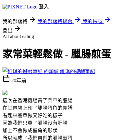
登入
我的部落格
我的部落格後台
我的帳號
登出
All about eating
家常菜輕鬆做 - 臘腸煎蛋
維琪的遊戲筆記
20年前
這次在香港機場買了榮華的臘腸
在其包裝上印了雙腸蛋角的食譜
看起來簡單做又好吃的樣子
因為我們只買了臘腸沒有肝腸
加上不會做成蛋角的形狀
所以就成了我們自創的臘腸煎蛋