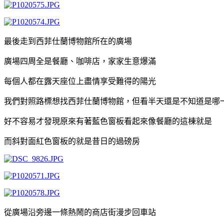
最後走到西菲仕蘭博物館所在的廣場
廣場四周全是餐廳、咖啡店，家家生意爆滿
每個人都在露天座位上盡情享受難得的陽光
我們對照路標想找西菲仕蘭博物館，但看半天還是不知道是哪
好不容易才發現原來有著藍色窗板看起來像餐廳的這棟就是
而斜對面紅色窗板的就是昔日的過磅房
從廣場沿旁邊一條熱鬧的商店街漫步回車站