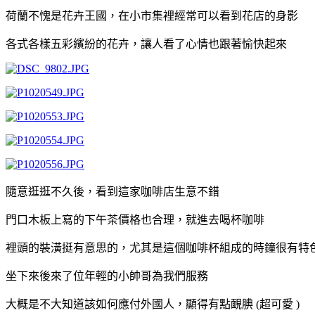
荷蘭不愧是花卉王國，在小市集裡經常可以看到花店的身影
各式各樣五彩繽紛的花卉，讓人看了心情也跟著愉快起來
隨意逛逛不久後，看到這家咖啡店生意不錯
門口木板上寫的下午茶價格也合理，就進去喝杯咖啡
裡頭的裝潢挺有意思的，尤其是這個咖啡杯組成的時鐘很有特
坐下來後來了位年輕的小帥哥為我們服務
大概是
不大知道該如何應付
外國人，顯得有點靦腆
(
超可愛
)