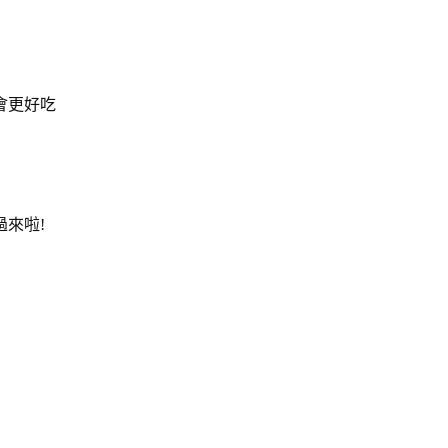
會更好吃
來啦!