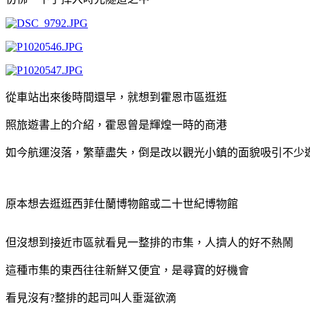
從車站出來後時間還早，就想到霍恩市區逛逛
照旅遊書上的介紹，霍恩曾是輝煌一時的商港
如今航運沒落，繁華盡失，
倒是改以觀光小鎮的面貌吸引不少
原本想去逛逛西菲仕蘭博物館或二十世紀博物館
但沒想到接近市區就看見一整排的市集，人擠人的好不熱鬧
這種市集的東西往往新鮮又便宜，是尋寶的好機會
看見沒有
?
整排的起司叫人垂涎欲滴