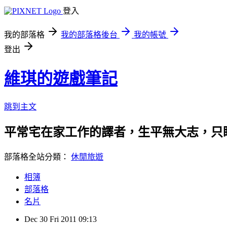
登入
我的部落格
我的部落格後台
我的帳號
登出
維琪的遊戲筆記
跳到主文
平常宅在家工作的譯者，生平無大志，只
部落格全站分類：
休閒旅遊
相簿
部落格
名片
Dec
30
Fri
2011
09:13