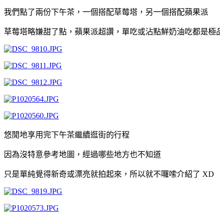
我們點了兩份下午茶，一個搭配草莓塔，另一個搭配蘋果派
草莓塔略嫌甜了點，蘋果派超讚，單吃或沾點鮮奶油吃都是極
悠閒地享用完下午茶繼續逛街的行程
因為沒特意參考地圖，經過哪些地方也不知道
只是單純覺得新奇或漂亮就拍起來，所以就不囉嗦介紹了
XD